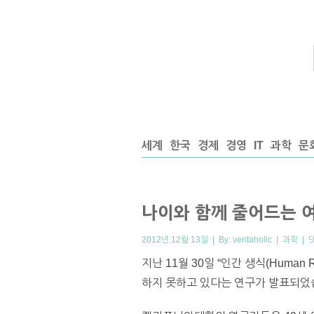
세계
한국
경제
경영
IT
과학
문
나이와 함께 줄어드는 
2012년 12월 13일 | By:
veritaholic
|
과학
|
지난 11월 30일 “인간 생식(Huma
하지 못하고 있다는 연구가 발표되었