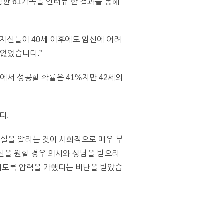
한 61가족을 인터뷰 한 결과를 통해
 자신들이 40세 이후에도 임신에 어려
 없었습니다.”
에서 성공할 확률은 41%지만 42세의
다.
사실을 알리는 것이 사회적으로 매우 부
임신을 원할 경우 의사와 상담을 받으라
가지도록 압력을 가했다는 비난을 받았습