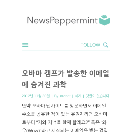
오바마 캠프가 발송한 이메일
에 숨겨진 과학
2012년 11월 30일 | By:
arendt
|
세계
|
댓글이 없습니다
만약 오바마 웹사이트를 방문하면서 이메일
주소를 공유한 적이 있는 유권자라면 오바마
로부터 “저와 저녁을 함께 할래요?” 혹은 “와
우(Wow)”라고 시작되는 이메일을 받는 경험