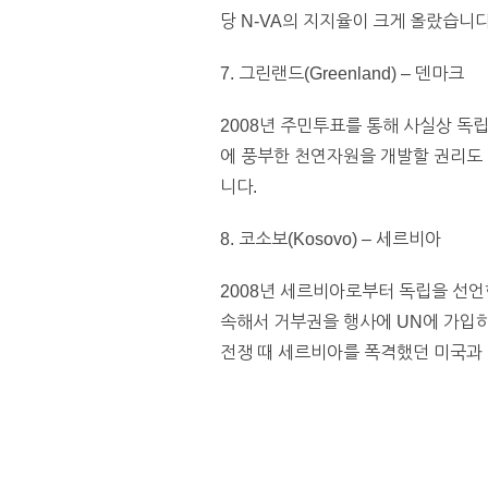
당 N-VA의 지지율이 크게 올랐습니다
7. 그린랜드(Greenland) – 덴마크
2008년 주민투표를 통해 사실상 독
에 풍부한 천연자원을 개발할 권리도 
니다.
8. 코소보(Kosovo) – 세르비아
2008년 세르비아로부터 독립을 선언
속해서 거부권을 행사에 UN에 가입하
전쟁 때 세르비아를 폭격했던 미국과