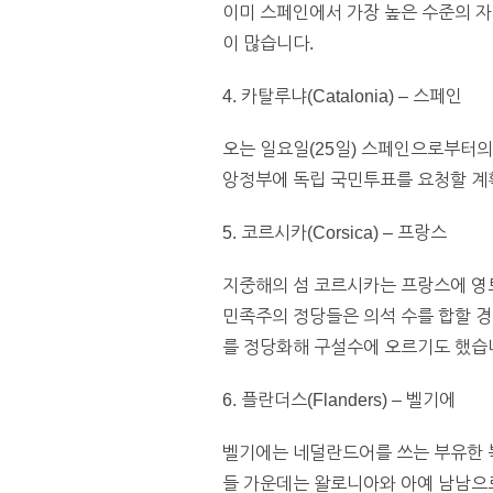
이미 스페인에서 가장 높은 수준의 
이 많습니다.
4. 카탈루냐(Catalonia) – 스페인
오는 일요일(25일) 스페인으로부터의 
앙정부에 독립 국민투표를 요청할 계
5. 코르시카(Corsica) – 프랑스
지중해의 섬 코르시카는 프랑스에 영토
민족주의 정당들은 의석 수를 합할 경우
를 정당화해 구설수에 오르기도 했습
6. 플란더스(Flanders) – 벨기에
벨기에는 네덜란드어를 쓰는 부유한 북부
들 가운데는 왈로니아와 아예 남남으로