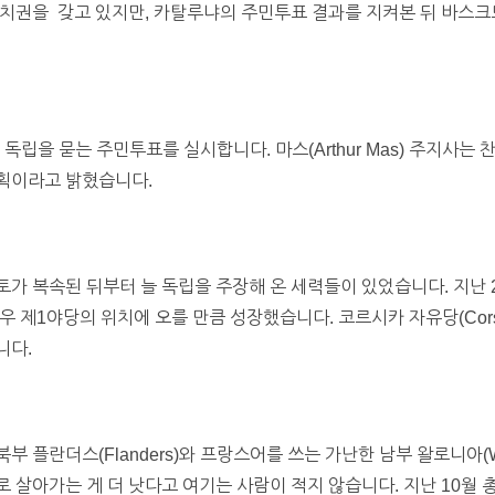
자치권을 갖고 있지만, 카탈루냐의 주민투표 결과를 지켜본 뒤 바스크
독립을 묻는 주민투표를 실시합니다. 마스(Arthur Mas) 주지사는
획이라고 밝혔습니다.
가 복속된 뒤부터 늘 독립을 주장해 온 세력들이 있었습니다. 지난 
 제1야당의 위치에 오를 만큼 성장했습니다. 코르시카 자유당(Corsic
니다.
 플란더스(Flanders)와 프랑스어를 쓰는 가난한 남부 왈로니아(Wa
 살아가는 게 더 낫다고 여기는 사람이 적지 않습니다. 지난 10월