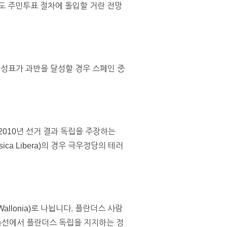
도 주민투표 절차에 돌입할 거란 전망
 찬성표가 과반을 달성할 경우 스페인 중
2010년 선거 결과 독립을 주장하는
a Libera)의 경우 극우정당의 테러
llonia)로 나뉩니다. 플란더스 사람
 총선에서 플란더스 독립을 지지하는 정