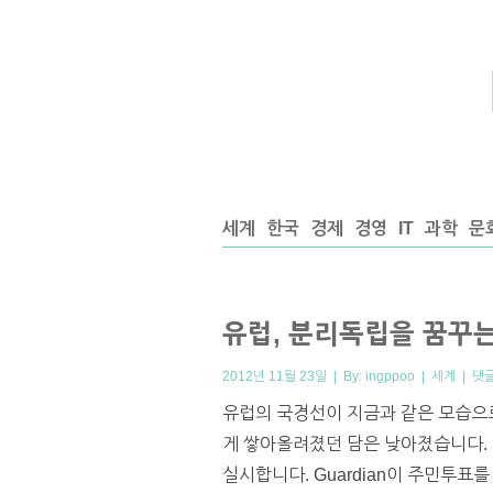
세계
한국
경제
경영
IT
과학
문
유럽, 분리독립을 꿈꾸는
2012년 11월 23일 | By:
ingppoo
|
세계
|
댓
유럽의 국경선이 지금과 같은 모습으로
게 쌓아올려졌던 담은 낮아졌습니다.
실시합니다. Guardian이 주민투