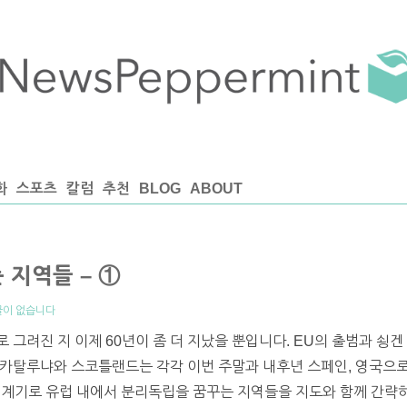
화
스포츠
칼럼
추천
BLOG
ABOUT
 지역들 – ①
글이 없습니다
 그려진 지 이제 60년이 좀 더 지났을 뿐입니다. EU의 출범과 쇵겐
 카탈루냐와 스코틀랜드는 각각 이번 주말과 내후년 스페인, 영국으
표를 계기로 유럽 내에서 분리독립을 꿈꾸는 지역들을 지도와 함께 간략