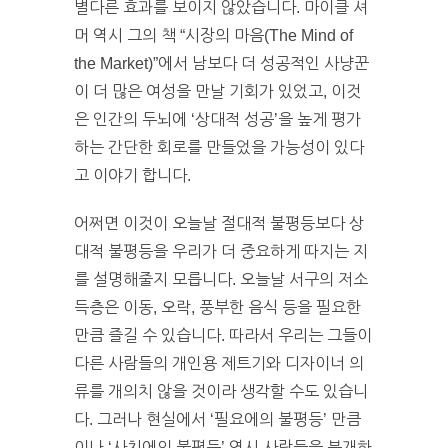
별다른 효과를 보이지 않았습니다. 마이클 셔
머 역시 그의 책 “시장의 마음(The Mind of
the Market)”에서 남보다 더 성공적인 사냥꾼
이 더 많은 여성을 만날 기회가 있었고, 이것
은 인간의 두뇌에 ‘상대적 성공’을 높게 평가
하는 간단한 회로를 만들었을 가능성이 있다
고 이야기 합니다.
어쩌면 이것이 오늘날 절대적 불평등보다 상
대적 불평등을 우리가 더 중요하게 따지는 지
를 설명해줄지 모릅니다. 오늘날 서구의 저소
득층은 이동, 오락, 풍부한 음식 등을 필요한
만큼 즐길 수 있습니다. 따라서 우리는 그들이
다른 사람들의 개인용 제트기와 디자이너 의
류를 개의치 않을 것이라 생각할 수도 있습니
다. 그러나 현실에서 ‘필요에의 불평등’ 만큼
이나 ‘사치에의 불평등’ 역시 사람들을 분개하