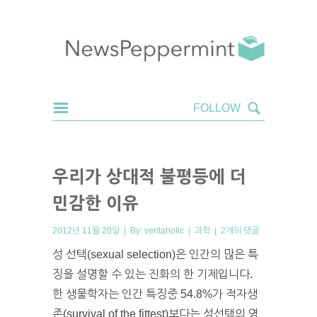
우리가 상대적 불평등에 더
민감한 이유
2012년 11월 20일 | By:
veritaholic
|
과학
|
2개의 댓글
성 선택(sexual selection)은 인간의 많은 특
징을 설명할 수 있는 진화의 한 기제입니다.
한 생물학자는 인간 특징중 54.8%가 적자생
존(survival of the fittest)보다는 성선택의 영