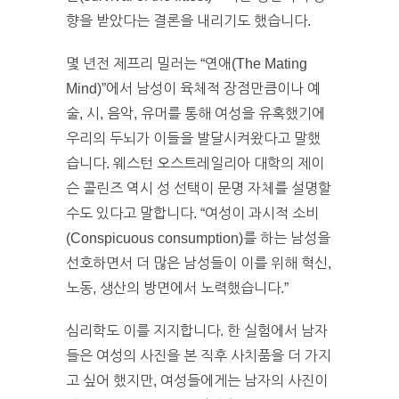
향을 받았다는 결론을 내리기도 했습니다.
몇 년전 제프리 밀러는 “연애(The Mating
Mind)”에서 남성이 육체적 장점만큼이나 예
술, 시, 음악, 유머를 통해 여성을 유혹했기에
우리의 두뇌가 이들을 발달시켜왔다고 말했
습니다. 웨스턴 오스트레일리아 대학의 제이
슨 콜린즈 역시 성 선택이 문명 자체를 설명할
수도 있다고 말합니다. “여성이 과시적 소비
(Conspicuous consumption)를 하는 남성을
선호하면서 더 많은 남성들이 이를 위해 혁신,
노동, 생산의 방면에서 노력했습니다.”
심리학도 이를 지지합니다. 한 실험에서 남자
들은 여성의 사진을 본 직후 사치품을 더 가지
고 싶어 했지만, 여성들에게는 남자의 사진이