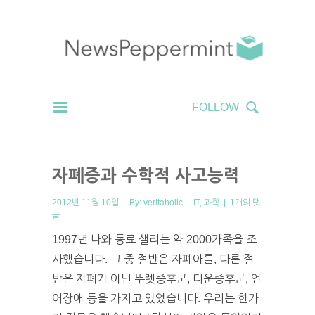
자폐증과 수학적 사고능력
2012년 11월 10일 | By:
veritaholic
|
IT
,
과학
|
1개의 댓
글
1997년 나와 동료 샐리는 약 2000가족을 조
사했습니다. 그 중 절반은 자폐아를, 다른 절
반은 자폐가 아닌 뚜렛증후군, 다운증후군, 언
어장애 등을 가지고 있었습니다. 우리는 한가