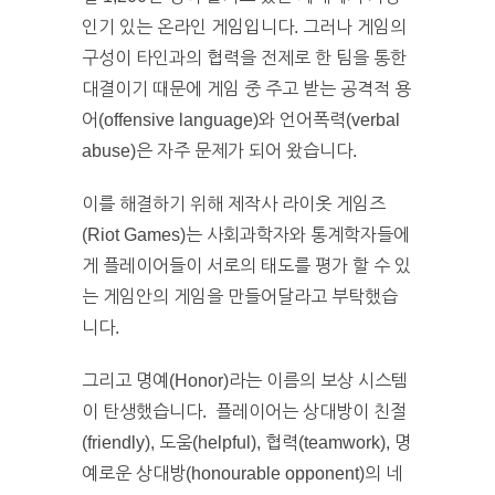
인기 있는 온라인 게임입니다. 그러나 게임의
구성이 타인과의 협력을 전제로 한 팀을 통한
대결이기 때문에 게임 중 주고 받는 공격적 용
어(offensive language)와 언어폭력(verbal
abuse)은 자주 문제가 되어 왔습니다.
이를 해결하기 위해 제작사 라이옷 게임즈
(Riot Games)는 사회과학자와 통계학자들에
게 플레이어들이 서로의 태도를 평가 할 수 있
는 게임안의 게임을 만들어달라고 부탁했습
니다.
그리고 명예(Honor)라는 이름의 보상 시스템
이 탄생했습니다. 플레이어는 상대방이 친절
(friendly), 도움(helpful), 협력(teamwork), 명
예로운 상대방(honourable opponent)의 네