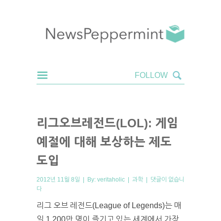
리그오브레전드(LOL): 게임
예절에 대해 보상하는 제도
도입
2012년 11월 8일 | By:
veritaholic
|
과학
|
댓글이 없습니
다
리그 오브 레전드(League of Legends)는 매
일 1,200만 명이 즐기고 있는 세계에서 가장