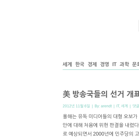
세계
한국
경제
경영
IT
과학
문
美 방송국들의 선거 개
2012년 11월 6일 | By:
arendt
|
IT
,
세계
|
댓글
올해는 유독 미디어들의 대형 오보가 
안에 대해 처음에 위헌 판결을 내렸
로 예상되면서 2000년에 민주당의 