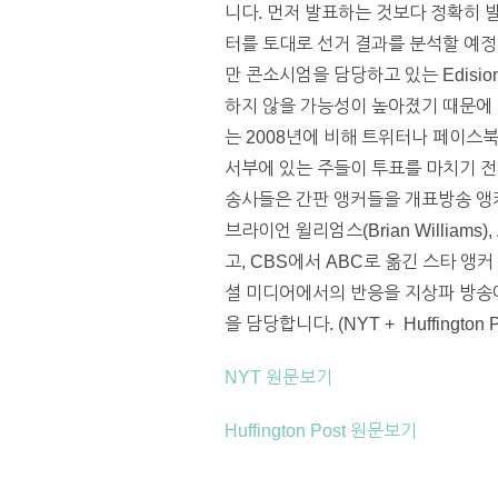
니다. 먼저 발표하는 것보다 정확히 
터를 토대로 선거 결과를 분석할 예정입니
만 콘소시엄을 담당하고 있는 Edisi
하지 않을 가능성이 높아졌기 때문에 
는 2008년에 비해 트위터나 페이스
서부에 있는 주들이 투표를 마치기 전
송사들은 간판 앵커들을 개표방송 앵커
브라이언 윌리엄스(Brian Williams)
고, CBS에서 ABC로 옮긴 스타 앵커
셜 미디어에서의 반응을 지상파 방송에서
을 담당합니다. (NYT + Huffington P
NYT 원문보기
Huffington Post 원문보기