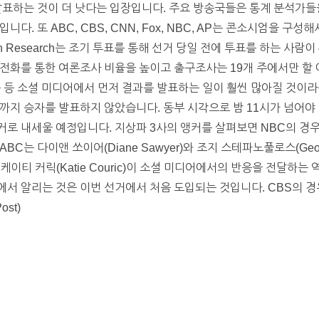
발표하는 것이 더 낫다는 입장입니다. 주요 방송국들은 통계 분석가들
다. 또 ABC, CBS, CNN, Fox, NBC, AP는 콘소시엄을 구
on Research는 조기 투표를 통해 선거 당일 전에 투표를 하는 사
전화를 통한 여론조사 비율을 높이고 출구조사는 19개 주에서만 할
북 등 소셜 미디어에서 먼저 결과를 발표하는 일이 훨씬 많아질 것이
까지 승자를 발표하지 않았습니다. 동부 시각으로 밤 11시가 넘어야 
로 내세울 예정입니다. 지상파 3사의 앵커를 살펴보면 NBC의 경
, ABC는 다이앤 쏘이어(Diane Sawyer)와 조지 스테파노풀로스(Georg
 케이티 커릭(Katie Couric)이 소셜 미디어에서의 반응을 전달하는
 알리는 것은 이번 선거에서 처음 도입되는 것입니다. CBS의 경우는 스
ost)