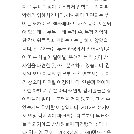
대로 투표 과정이 순조롭게 진행되는지를 파
악하기 위해서입니다. 감시원이 파견되는 주
에는 오하이오, 앨라배마, 텍사스 등이 포함되
어 있는데 법무부는 왜 특정 주, 특정 지역에
만 감시원들을 파견하는지는 밝히지 않았습
니다. 전문가들은 투표 과정에서 언어나 인종
에 따른 차별이 일어날 우려가 높은 곳에 감
사원을 파견한 것으로 분석하고 있습니다. 감
시원 뿐만 아니라 법무부 소속 변호사들도 여
러 장소에 파견될 예정입니다. 인종과 언어에
의한 차별 여부 뿐 아니라 연방 감시원들은 장
애인들이 얼마나 불편을 겪지 않고 투표할 수
있는지도 감시할 예정입니다. 2012년 선거에
서 연방 감시원이 파견되는 대부분의 투표소
들은 과거에도 감시원들이 파견됐던 곳입니
다. 감시원 규모는 2008년에도 780명으로 올