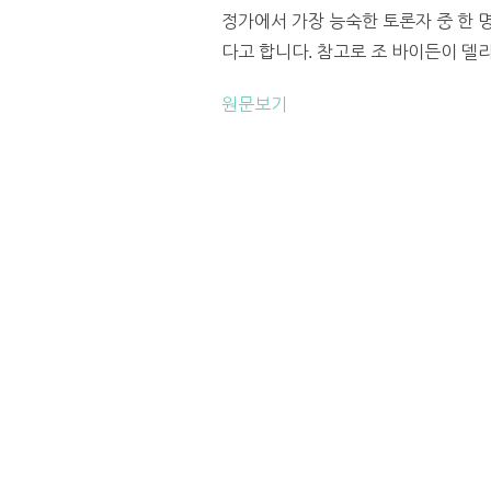
정가에서 가장 능숙한 토론자 중 한 
다고 합니다. 참고로 조 바이든이 델라
원문보기