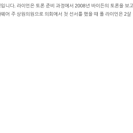
명입니다. 라이언은 토론 준비 과정에서 2008년 바이든의 토론을 보
웨어 주 상원의원으로 의회에서 첫 선서를 했을 때 폴 라이언은 2살 이