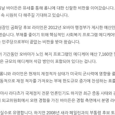
론 다음날 바이든은 유세를 통해 롬니에 대한 신랄한 비판을 이어갔습니
 속 시원히 다 해주길 기대하고 있습니다.
원장인 공화당 후보 라이언은 2012년 오바마 행정부가 제시한 예산안에 반
을 제시했습니다. 부채를 줄이기 위해 핵심적인 사회복지 프로그램 메디
은 민주당으로부터 끝없는 비판을 받아 왔습니다.
 선거 기간동안 오바마가 노인 복지 프로그램인 메디케어 예산 7,160
은 규모의 메디케어 삭감 방안이 포함되어 있다는 겁니다.
Cliff): 롬니와 라이언은 현재의 재정적자 상태가 미국의 군사력에 영향
자동적으로 재정 적자를 가져오는 부채 한도규모 증가에 찬성하는 표를
BC의 마사 라다츠가 국제정치 전문 언론인기도 하지만 최근 중동 사태와
원 외교위원회에서 오랜 경험을 가진 바이든은 경험 측면에서 분명 
 말 실수로 유명합니다. 하지만 2008년 새라 페일린과의 부통령 후