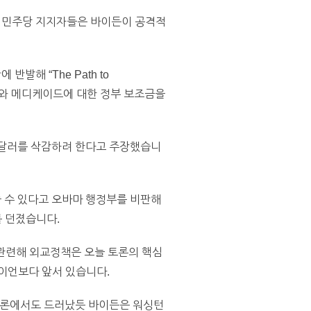
다. 민주당 지지자들은 바이든이 공격적
발해 “The Path to
케어와 메디케이드에 대한 정부 보조금을
만 달러를 삭감하려 한다고 주장했습니
을 줄 수 있다고 오바마 행정부를 비판해
 던졌습니다.
 관련해 외교정책은 오늘 토론의 핵심
라이언보다 앞서 있습니다.
보 토론에서도 드러났듯 바이든은 워싱턴