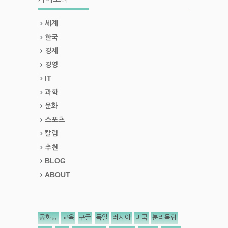
세계
한국
경제
경영
IT
과학
문화
스포츠
칼럼
추천
BLOG
ABOUT
공화당
교육
구글
독일
러시아
미국
분리독립