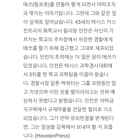
메쓰(필로폰)를 만들어 팔게 되면서 마약조직
과 엮이는 이야기입니다. 그런데 그와 같은 일
이 실제로 일어났습니다. 43세의 텍사스 카스
컨트리의 화학교사 윌리암 던컨은 자신이 가
르치는 학교의 주차장에서 위장한 경찰에게
메쓰를 팔기 위해 접근했고 그대로 체포되었
습니다. 던컨의 트럭에는 더 많은 양의 메쓰가
있었습니다. 던컨은 텍사스 과학경시대회에
서 3위를 한 학교 과학팀을 이끌어 왔습니
다. 경찰서장 알톤 맥워터는 그를 오랫동안 알
고 지냈으며 이런 짓을 벌이리라고는 전혀 예
상하지 못했다고 밝혔습니다. 던컨은 마약금
지구역에서 규제약물을 전달한 혐의로 기소
되었습니다. 그가 만약 유죄판결을 받게된다
면, 그는 일생을 감옥에서 보내야 할 지 모릅
니다. (HoustonPress)