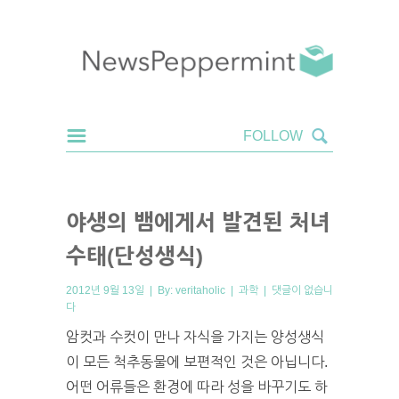
야생의 뱀에게서 발견된 처녀
수태(단성생식)
2012년 9월 13일 | By:
veritaholic
|
과학
|
댓글이 없습니
다
암컷과 수컷이 만나 자식을 가지는 양성생식
이 모든 척추동물에 보편적인 것은 아닙니다.
어떤 어류들은 환경에 따라 성을 바꾸기도 하