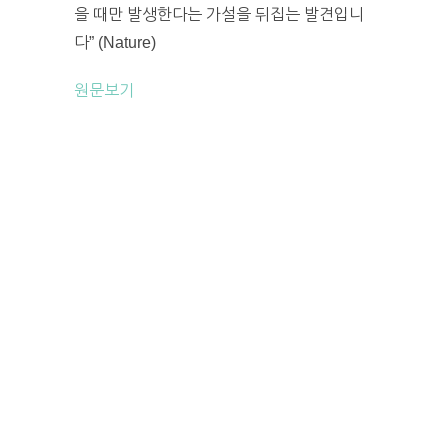
을 때만 발생한다는 가설을 뒤집는 발견입니
다” (Nature)
원문보기