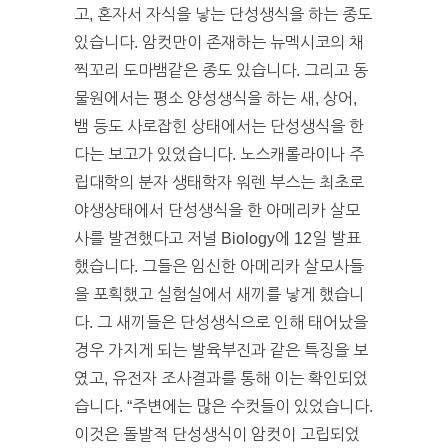
고, 혼자서 자식을 낳는 단성생식을 하는 종도
있습니다. 암컷만이 존재하는 뉴멕시코의 채
찍꼬리 도마뱀같은 종도 있습니다. 그리고 동
물원에서는 평소 양성생식을 하는 새, 상어,
뱀 등도 사로잡힌 상태에서는 단성생식을 한
다는 보고가 있었습니다. 노스캐롤라이나 주
립대학의 분자 생태학자 워렌 부스는 최초로
야생상태에서 단성생식을 한 아메리카 살모
사를 발견했다고 저널 Biology에 12일 발표
했습니다. 그들은 임신한 아메리카 살모사들
을 포획했고 실험실에서 새끼를 낳게 했습니
다. 그 새끼들은 단성생식으로 인해 태어났을
경우 가지게 되는 발육부진과 같은 특징을 보
였고, 유전자 조사결과를 통해 이는 확인되었
습니다. “주변에는 많은 수컷들이 있었습니다.
이것은 돌발적 단성생식이 암컷이 고립되었