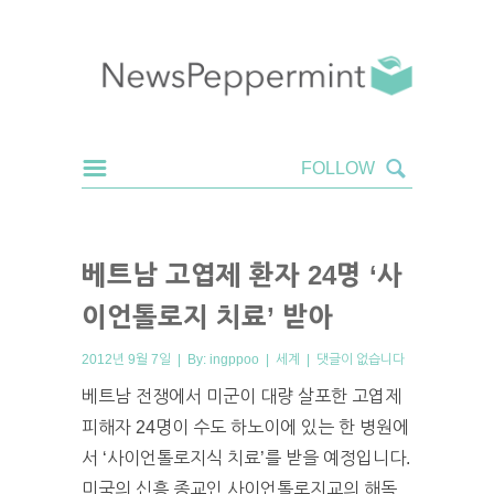
베트남 고엽제 환자 24명 ‘사
이언톨로지 치료’ 받아
2012년 9월 7일 | By:
ingppoo
|
세계
|
댓글이 없습니다
베트남 전쟁에서 미군이 대량 살포한 고엽제
피해자 24명이 수도 하노이에 있는 한 병원에
서 ‘사이언톨로지식 치료’를 받을 예정입니다.
미국의 신흥 종교인 사이언톨로지교의 해독