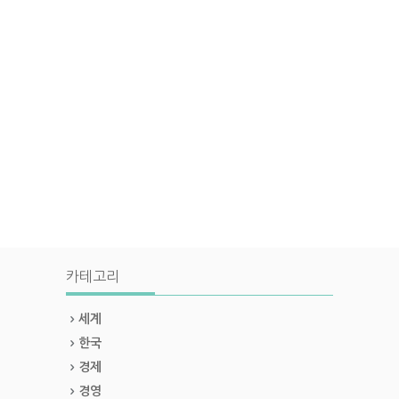
카테고리
세계
한국
경제
경영