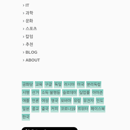
IT
과학
문화
스포츠
칼럼
추천
BLOG
ABOUT
공화당
교육
구글
독일
러시아
미국
분리독립
서평
선거
소득 불평등
슬로데이
실업률
아마존
애플
언론
여성
영국
오바마
유럽
유전자
인도
일본
종교
중국
커피
코로나19
트위터
페이스북
한국