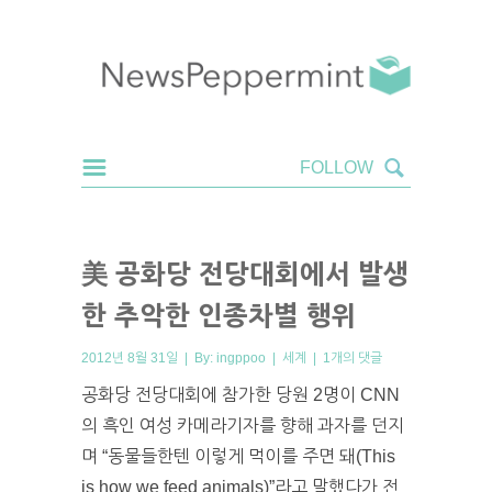
美 공화당 전당대회에서 발생
한 추악한 인종차별 행위
2012년 8월 31일 | By:
ingppoo
|
세계
|
1개의 댓글
공화당 전당대회에 참가한 당원 2명이 CNN
의 흑인 여성 카메라기자를 향해 과자를 던지
며 “동물들한텐 이렇게 먹이를 주면 돼(This
is how we feed animals)”라고 말했다가 전