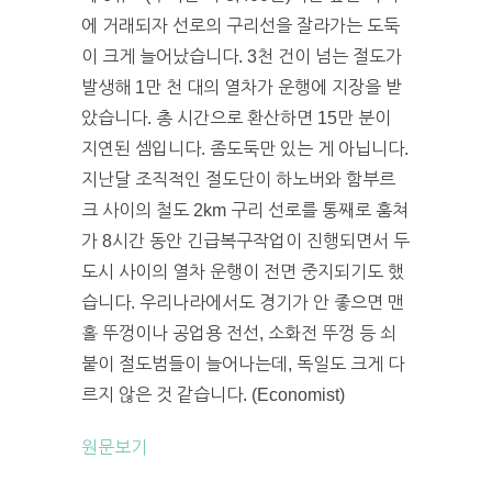
에 거래되자 선로의 구리선을 잘라가는 도둑
이 크게 늘어났습니다. 3천 건이 넘는 절도가
발생해 1만 천 대의 열차가 운행에 지장을 받
았습니다. 총 시간으로 환산하면 15만 분이
지연된 셈입니다. 좀도둑만 있는 게 아닙니다.
지난달 조직적인 절도단이 하노버와 함부르
크 사이의 철도 2km 구리 선로를 통째로 훔쳐
가 8시간 동안 긴급복구작업이 진행되면서 두
도시 사이의 열차 운행이 전면 중지되기도 했
습니다. 우리나라에서도 경기가 안 좋으면 맨
홀 뚜껑이나 공업용 전선, 소화전 뚜껑 등 쇠
붙이 절도범들이 늘어나는데, 독일도 크게 다
르지 않은 것 같습니다. (Economist)
원문보기