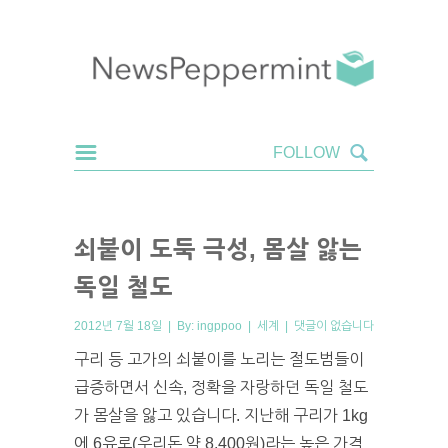
쇠붙이 도둑 극성, 몸살 앓는
독일 철도
2012년 7월 18일 | By:
ingppoo
|
세계
|
댓글이 없습니다
구리 등 고가의 쇠붙이를 노리는 절도범들이
급증하면서 신속, 정확을 자랑하던 독일 철도
가 몸살을 앓고 있습니다. 지난해 구리가 1kg
에 6유로(우리돈 약 8,400원)라는 높은 가격