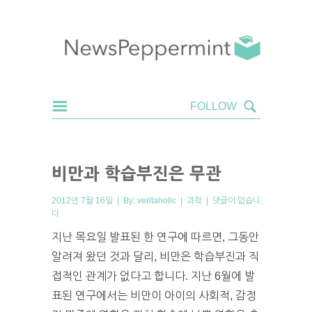
비만과 학습부진은 무관
2012년 7월 16일 | By:
veritaholic
|
과학
|
댓글이 없습니
다
지난 목요일 발표된 한 연구에 따르면, 그동안
알려져 왔던 것과 달리, 비만은 학습부진과 직
접적인 관계가 없다고 합니다. 지난 6월에 발
표된 연구에서는 비만이 아이의 사회적, 감정