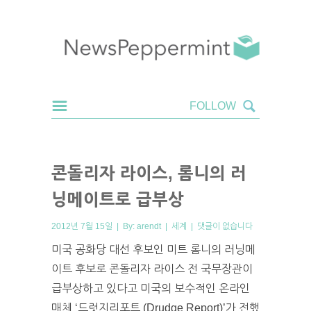
콘돌리자 라이스, 롬니의 러
닝메이트로 급부상
2012년 7월 15일 | By:
arendt
|
세계
|
댓글이 없습니다
미국 공화당 대선 후보인 미트 롬니의 러닝메
이트 후보로 콘돌리자 라이스 전 국무장관이
급부상하고 있다고 미국의 보수적인 온라인
매체 ‘드럿지리포트 (Drudge Report)’가 전했