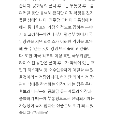
습니다. 공화당의 롬니 후보는 부통령 후보를
여러달 동안 물색해 왔지만 아직 확정을 짓지
못한 상태입니다. 민주당 오바마 대통령에 비
해서 롬니후보의 가장 약점으로 꼽히는 분야
가 외교정책분야인데 부시 행정부 하에서 국
무장관을 지낸 라이스가 이러한 약점을 보완
해 줄 수 있는 것이 강점으로 꼽히고 있습니
다. 또한 미국 최초의 여성 흑인 국무위원인
라이스 전 장관은 롬미 후보가 약세에 있는 흑
인과 히스패닉 등 소수인종에게 어필할 수 있
을것이라는 전망입니다. 하지만 라이스 전 장
관이 낙태를 찬성하는 입장이라는 점은 롬니
후보와 대부분의 공화당 유권자들의 입장과
충돌하기 때문에 부통령으로서 선택되기에는
가능성이 높지 않다는 신중론도 제기 되고 있
습니다. (Politico)