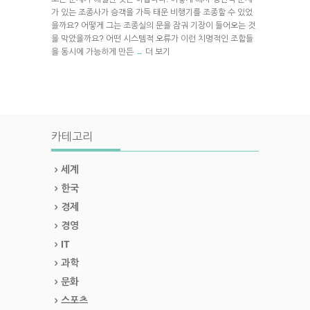
가 있는 조종사가 승객을 가득 태운 비행기를 조종할 수 있었
을까요? 어떻게 그는 조종실의 문을 잠궈 기장이 들어오는 것
을 막았을까요? 어떤 시스템적 오류가 이런 치명적인 조합들
을 동시에 가능하게 만든
더 보기
→
카테고리
세계
한국
경제
경영
IT
과학
문화
스포츠