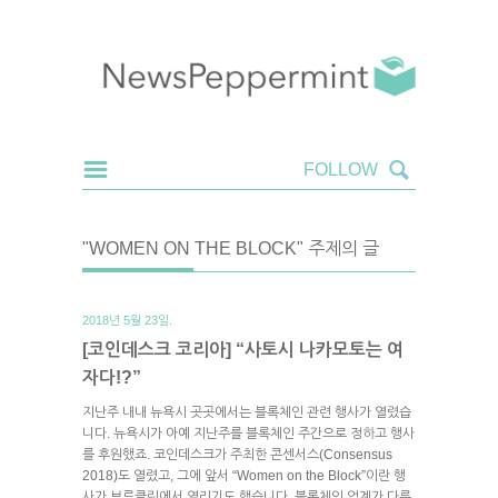
"WOMEN ON THE BLOCK" 주제의 글
2018년 5월 23일.
[코인데스크 코리아] “사토시 나카모토는 여
자다!?”
지난주 내내 뉴욕시 곳곳에서는 블록체인 관련 행사가 열렸습
니다. 뉴욕시가 아예 지난주를 블록체인 주간으로 정하고 행사
를 후원했죠. 코인데스크가 주최한 콘센서스(Consensus
2018)도 열렸고, 그에 앞서 “Women on the Block”이란 행
사가 브루클린에서 열리기도 했습니다. 블록체인 업계가 다른