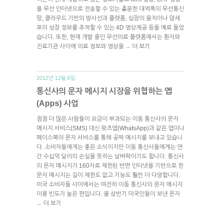
을 무선 인터넷으로 전송할 수 있는 충분한 대역폭의 무선통신
망, 클라우드 기반의 방사선과 플랫폼, 심장의 움직이나 암세
포의 성장 정보를 추적할 수 있는 4D 영상제공 등을 예로 들었
습니다. 또한, 현재 개발 중인 무선의료 플랫폼에서는 환자와
진료기관 사이에 의료 정보와 영상을
더 보기
→
2012년 12월 6일.
통신사의 문자 메시지 시장을 위협하는 앱
(Apps) 사업
점점 더 많은 사람들이 요금이 부과되는 이동 통신사의 문자
메시지 서비스(SMS) 대신 왓츠앱(WhatsApp)과 같은 앱이나
페이스북의 문자 서비스를 통해 공짜 메시지를 보내고 있습니
다. 소비자들에게는 좋은 소식이지만 이동 통신사들에게는 연
간 수십억 달러의 손실을 뜻하는 날벼락이기도 합니다. 통신사
의 문자 메시지가 160자로 제한된 반면 인터넷을 기반으로 한
문자 메시지는 길이 제한도 없고 기능도 훨씬 더 다양합니다.
미국 소비자들 사이에서는 여전히 이동 통신사의 문자 메시지
이용 빈도가 높은 편입니다. 올 상반기 미국인들이 보낸 문자
더 보기
→