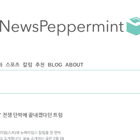
화
스포츠
칼럼
추천
BLOG
ABOUT
” 전쟁 단박에 끝내겠다던 트럼
미엄(스프)에 뉴욕타임스 칼럼을 한 편씩
고 소개합니다. 오늘 소개하는 글은 2월 28