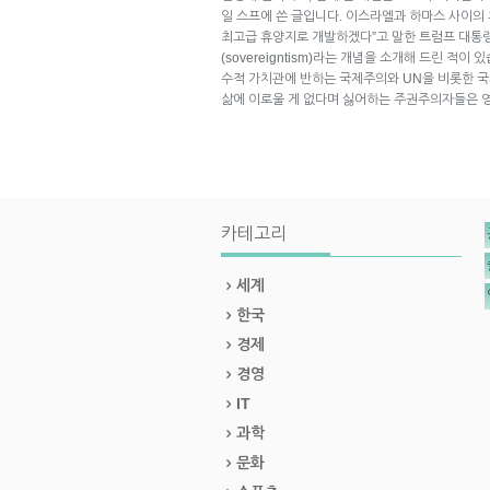
일 스프에 쓴 글입니다. 이스라엘과 하마스 사이의
최고급 휴양지로 개발하겠다”고 말한 트럼프 대통
(sovereigntism)라는 개념을 소개해 드린 적이
수적 가치관에 반하는 국제주의와 UN을 비롯한 
삶에 이로울 게 없다며 싫어하는 주권주의자들은 
카테고리
세계
한국
경제
경영
IT
과학
문화