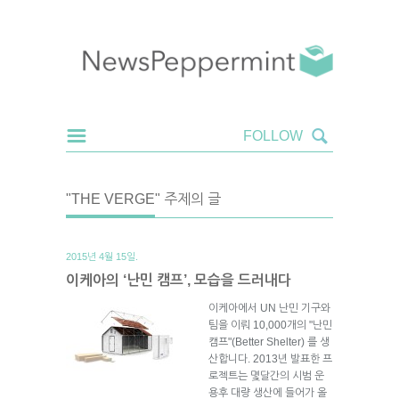
"THE VERGE" 주제의 글
2015년 4월 15일.
이케아의 ‘난민 캠프’, 모습을 드러내다
이케아에서 UN 난민 기구와
팀을 이뤄 10,000개의 "난민
캠프"(Better Shelter) 를 생
산합니다. 2013년 발표한 프
로젝트는 몇달간의 시범 운
용후 대량 생산에 들어가 올