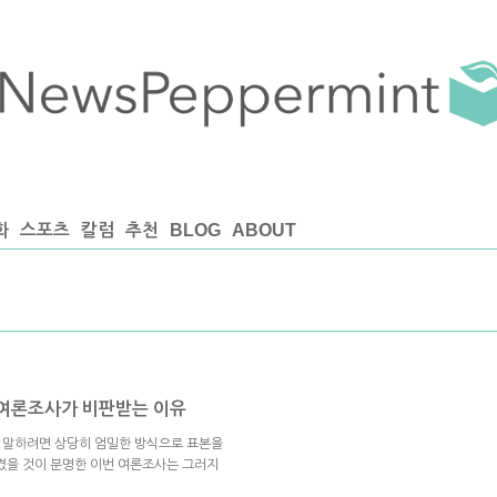
화
스포츠
칼럼
추천
BLOG
ABOUT
표한 여론조사가 비판받는 이유
고 말하려면 상당히 엄밀한 방식으로 표본을
겼을 것이 분명한 이번 여론조사는 그러지