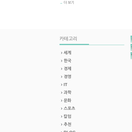
더 보기
→
카테고리
세계
한국
경제
경영
IT
과학
문화
스포츠
칼럼
추천