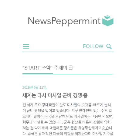
"START 조약" 주제의 글
2019년 6월 11일.
세계는 다시 미사일 군비 경쟁 중
전 세계 주요 강대국들이 탄도 미사일의 숫자를 빠르게 늘리
며 군비 경쟁을 벌이고 있습니다. 지구 반대편에 있는 수천 킬
로미터 떨어진 적국을 겨냥한 탄도 미사일에는 마음만 먹으면
핵무기도 실을 수 있습니다. 군축 협상을 비롯해 상황이 악화
하는 걸 막기 위해 마련해둔 장치들은 유명무실해지고 있습니
다. 중국은 잠재적인 미국의 위협을 억제한다며 미사일 기수를