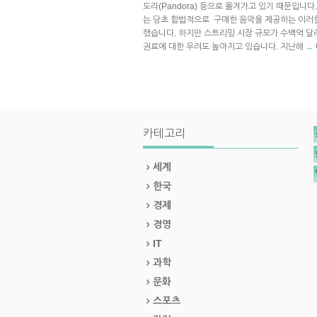
도라(Pandora) 등으로 옮겨가고 있기 때문입니
는 당초 합법적으로 구매한 음악을 제공하는 이러
했습니다. 하지만 스트리밍 시장 규모가 수백억 
권료에 대한 우려도 높아지고 있습니다. 지난해
→
카테고리
세계
한국
경제
경영
IT
과학
문화
스포츠