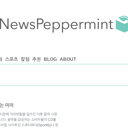
화
스포츠
칼럼
추천
BLOG
ABOUT
는 미미
 시장에 지각변동을 일으킨 이후 음악 시장
습니다. 음악을 감상하는 소비자들이 CD를
밍 사이트인 스포티파이(Sportify)나 판