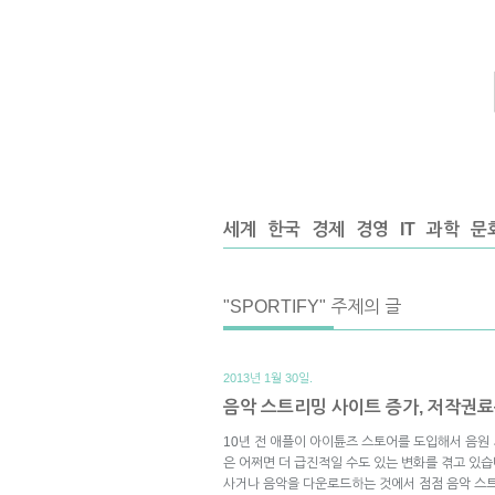
세계
한국
경제
경영
IT
과학
문
"SPORTIFY" 주제의 글
2013년 1월 30일.
음악 스트리밍 사이트 증가, 저작권료
10년 전 애플이 아이튠즈 스토어를 도입해서 음원
은 어쩌면 더 급진적일 수도 있는 변화를 겪고 있
사거나 음악을 다운로드하는 것에서 점점 음악 스트리