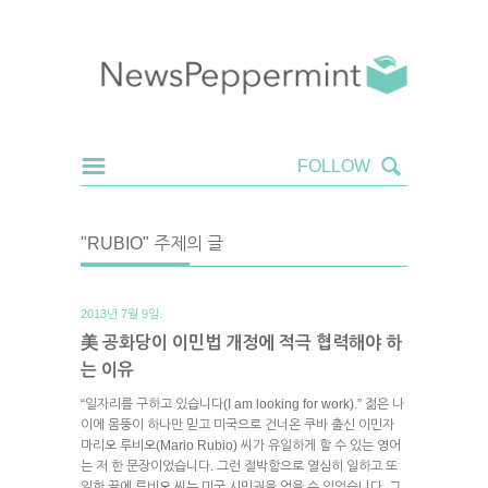
"RUBIO" 주제의 글
2013년 7월 9일.
美 공화당이 이민법 개정에 적극 협력해야 하
는 이유
“일자리를 구하고 있습니다(I am looking for work).” 젊은 나
이에 몸뚱이 하나만 믿고 미국으로 건너온 쿠바 출신 이민자
마리오 루비오(Mario Rubio) 씨가 유일하게 할 수 있는 영어
는 저 한 문장이었습니다. 그런 절박함으로 열심히 일하고 또
일한 끝에 루비오 씨는 미국 시민권을 얻을 수 있었습니다. 그