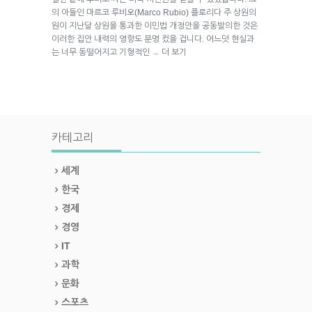
의 아들인 마르코 루비오(Marco Rubio) 플로리다 주 상원의
원이 지난달 상원을 통과한 이민법 개정안을 공동발의한 것은
이러한 집안 내력의 영향도 분명 컸을 겁니다. 어느덧 현실과
는 너무 동떨어지고 기형적인
더 보기
→
카테고리
세계
한국
경제
경영
IT
과학
문화
스포츠