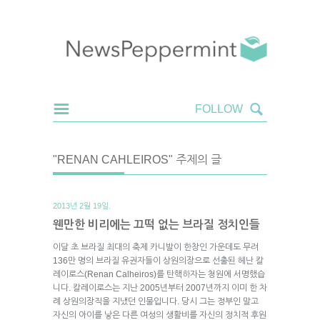
"RENAN CAHLEIROS" 주제의 글
2013년 2월 19일.
웬만한 비리에는 끄떡 없는 브라질 정치인들
이달 초 브라질 최대의 축제 카니발이 한창인 가운데도 무려
136만 명의 브라질 유권자들이 상원의장으로 선출된 헤난 칼
레이로스(Renan Calheiros)를 탄핵하자는 청원에 서명했습
니다. 칼레이로스는 지난 2005년부터 2007년까지 이미 한 차
례 상원의장직을 지냈던 인물입니다. 당시 그는 정부인 말고
자신의 아이를 낳은 다른 여성의 생활비를 자신의 정치적 후원