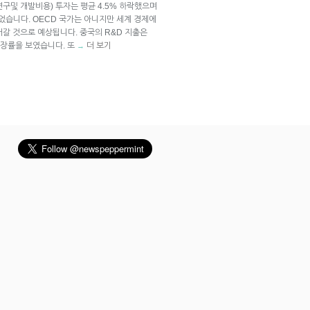
연구및 개발비용) 투자는 평균 4.5% 하락했으며
었습니다. OECD 국가는 아니지만 세계 경제에
갈 것으로 예상됩니다. 중국의 R&D 지출은
 성장률을 보였습니다. 또
더 보기
→