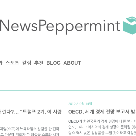
화
스포츠
칼럼
추천
BLOG
ABOUT
2012년 9월 14일.
린다?… “트럼프 2기, 이 사람
OECD, 세계 경제 전망 보고서 
OECD가 회원국들의 경제 전망에 대한 보고서
인도, 그리고 러시아의 경제 성장이 둔화될 
미엄(스프)에 뉴욕타임스 칼럼을 한 편씩
랑스 역시 낮은 성장률을 보일 것이라고 예상
 그 가운데 저희가 쓴 해설을 스프와 시차