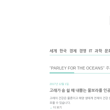
세계
한국
경제
경영
IT
과학
문
"PARLEY FOR THE OCEANS" 
2017년 12월 1일.
고래가 숨 쉴 때 내뿜는 물보라를 
고래의 건강은 물론이고 해양 생태계 전체의 건강 
모을 수 있습니다.
더 보기
→