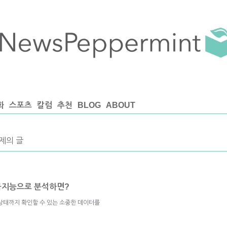
화
스포츠
칼럼
추천
BLOG
ABOUT
주제의 글
인공지능으로 분석하면?
상태까지 확인할 수 있는 소중한 데이터를