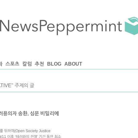
화
스포츠
칼럼
추천
BLOG
ABOUT
IATIVE" 주제의 글
테러용의자 송환, 심문 비밀리에
여(Open Society Justice
통해 9/11 이후 ‘테러와의 전쟁’ 기간 동안 최소