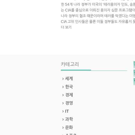
한 54개 나라 정부가 미국의 ‘테러용의자 인도, 송
는 CIA를 중심으로 이뤄진 용의자 심문 프로그램이
나라 정부의 협조 때문이라며 테러를 막겠다는 미
CIA 고위 인사들은 물론 이들 정부들도 자유롭지 
더 보기
카테고리
세계
한국
경제
경영
IT
과학
문화