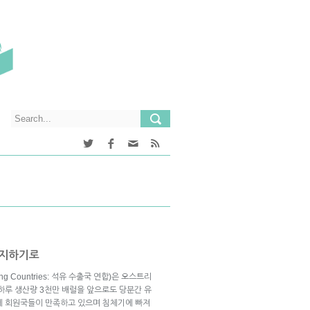
유지하기로
orting Countries: 석유 수출국 연합)은 오스트리
하루 생산량 3천만 배럴을 앞으로도 당분간 유
에 회원국들이 만족하고 있으며 침체기에 빠져