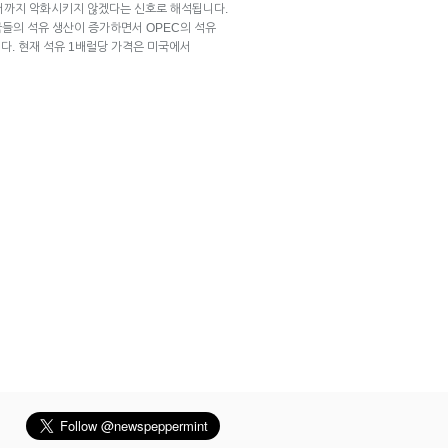
서까지 악화시키지 않겠다는 신호로 해석됩니다.
국들의 석유 생산이 증가하면서 OPEC의 석유
다. 현재 석유 1배럴당 가격은 미국에서
기