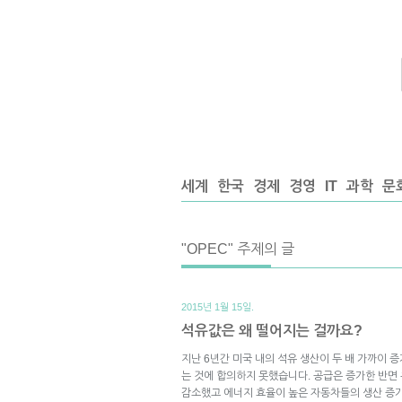
세계
한국
경제
경영
IT
과학
문
"OPEC" 주제의 글
2015년 1월 15일.
석유값은 왜 떨어지는 걸까요?
지난 6년간 미국 내의 석유 생산이 두 배 가까이 
는 것에 합의하지 못했습니다. 공급은 증가한 반면
감소했고 에너지 효율이 높은 자동차들의 생산 증가