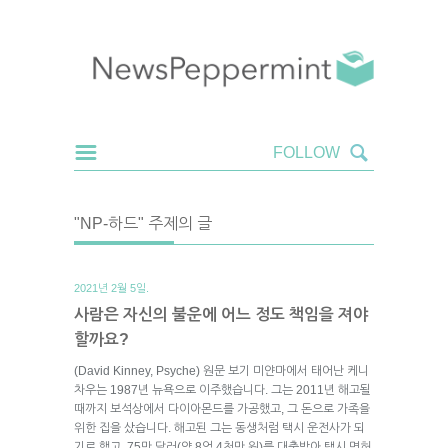
"NP-하드" 주제의 글
2021년 2월 5일.
사람은 자신의 불운에 어느 정도 책임을 져야
할까요?
(David Kinney, Psyche) 원문 보기 미얀마에서 태어난 케니
차우는 1987년 뉴욕으로 이주했습니다. 그는 2011년 해고될
때까지 보석상에서 다이아몬드를 가공했고, 그 돈으로 가족을
위한 집을 샀습니다. 해고된 그는 동생처럼 택시 운전사가 되
기로 했고, 75만 달러(약 8억 4천만 원)를 대출받아 택시 면허