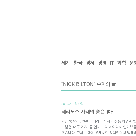
세계
한국
경제
경영
IT
과학
문
"NICK BILTON" 주제의 글
2016년 5월 6일.
테라노스 사태의 숨은 범인
지난 몇 년간, 언론이 테라노스 사의 신동 창업자
보팀은 딱 두 가지, 곧 언제 그리고 어디서 인터뷰
였습니다. 그녀는 마치 유세중인 정치인처럼 텔레