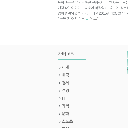
드의 바늘을 무서워하던 신입생이 피 한방울로 모
매력적인 이야기는 방송에 적절했고, 블로거, 리포
없이 반복되었습니다. 그리고 2015년 4월, 월
자신에게 어떤 다른
더 보기
→
카테고리
세계
한국
경제
경영
IT
과학
문화
스포츠