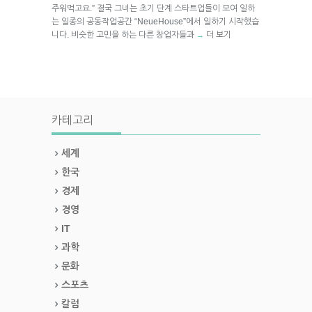
주워먹고요.” 결국 그녀는 초기 단계 스타트업들이 모여 일하
는 일종의 공동작업공간 “NeueHouse”에서 일하기 시작했습
니다. 비슷한 고민을 하는 다른 창업자들과
더 보기
→
카테고리
세계
한국
경제
경영
IT
과학
문화
스포츠
칼럼