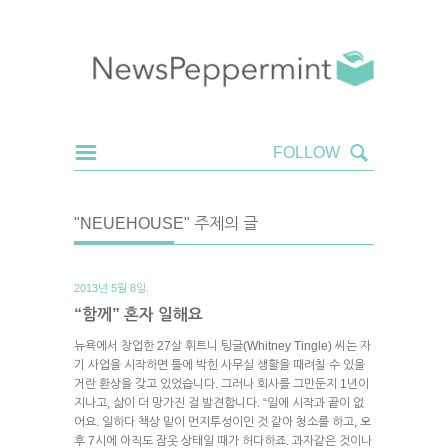
"NEUEHOUSE" 주제의 글
2013년 5월 8일.
“함께” 혼자 일해요
뉴욕에서 창업한 27살 휘트니 팅글(Whitney Tingle) 씨는 자
기 사업을 시작하면 틀에 박힌 사무실 생활을 때려칠 수 있을
거란 환상을 갖고 있었습니다. 그러나 회사를 그만둔지 1년이
지나고, 삶이 더 망가진 걸 발견합니다. “일에 시작과 끝이 없
어요. 일하다 책상 밑이 먼지투성이인 것 같아 청소를 하고, 오
후 7시에 아직도 잠옷 상태일 때가 허다하죠. 과자같은 것이나