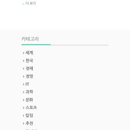
더 보기
→
카테고리
세계
한국
경제
경영
IT
과학
문화
스포츠
칼럼
추천