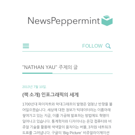
"NATHAN YAU" 주제의 글
2013년 7월 10일.
(책 소개) 인포그래픽의 세계
1700년대 파이차트와 막대그래프의 발명은 엄청난 반향을 불
어일으켰습니다. 세상에 대한 정보가 빅데이터라는 이름아래
쌓여가고 있는 지금, 이를 가공해 발표하는 방법에도 혁명이
일어나고 있습니다. 통계학자와 디자이너는 온갖 컴퓨터와 비
쥬얼 기술을 활용해 색색깔의 움직이는 버블, 3차원 네트워크
도표를 그려냅니다. 구글의 ‘Big Picture’ 비쥬얼라이제이션