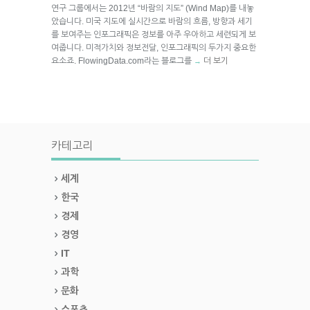
연구 그룹에서는 2012년 “바람의 지도” (Wind Map)를 내놓
았습니다. 미국 지도에 실시간으로 바람의 흐름, 방향과 세기
를 보여주는 인포그래픽은 정보를 아주 우아하고 세련되게 보
여줍니다. 미적가치와 정보전달, 인포그래픽의 두가지 중요한
요소죠. FlowingData.com라는 블로그를
더 보기
→
카테고리
세계
한국
경제
경영
IT
과학
문화
스포츠