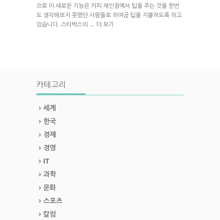
으로 이 새로운 기능은 커피 체인점에서 팁을 주는 것을 한번
도 생각해보지 못했던 사람들로 하여금 팁을 지불하도록 하고
있습니다. 스타벅스의
더 보기
→
카테고리
세계
한국
경제
경영
IT
과학
문화
스포츠
칼럼