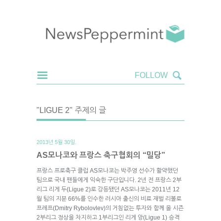
"LIGUE 2" 주제의 글
2013년 5월 30일.
AS모나코와 프랑스 축구협회의 “밀당”
프랑스 프로축구 클럽 AS모나코는 박주영 선수가 활약했던
팀으로 국내 팬들에게 익숙한 구단입니다. 2년 전 프랑스 2부
리그 리게 두(Ligue 2)로 강등됐던 AS모나코는 2011년 12
월 팀의 지분 66%를 인수한 러시아 출신의 비료 재벌 리볼로
프레프(Dmitry Rybolovlev)의 거침없는 투자와 함께 올 시즌
2부리그 정상을 차지하고 1부리그인 리게 앙(Ligue 1) 승격