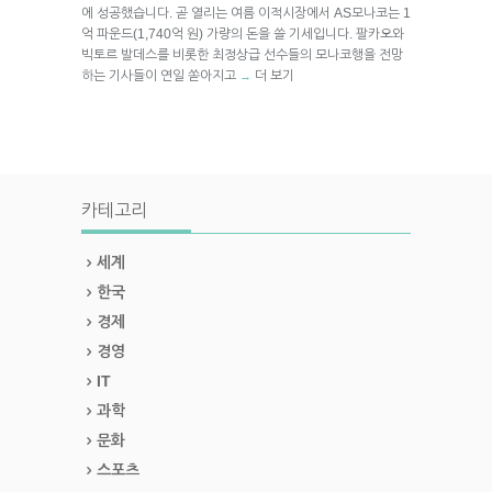
에 성공했습니다. 곧 열리는 여름 이적시장에서 AS모나코는 1
억 파운드(1,740억 원) 가량의 돈을 쓸 기세입니다. 팔카오와
빅토르 발데스를 비롯한 최정상급 선수들의 모나코행을 전망
하는 기사들이 연일 쏟아지고
더 보기
→
카테고리
세계
한국
경제
경영
IT
과학
문화
스포츠