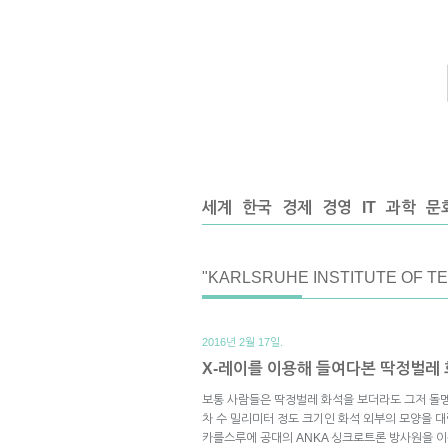
세계
한국
경제
경영
IT
과학
문
"KARLSRUHE INSTITUTE OF 
2016년 2월 17일.
X-레이를 이용해 들여다본 딱정벌레
보통 사람들은 딱정벌레 화석을 보더라도 그저 돌
차 수 밀리미터 정도 크기인 화석 외부의 모양을 
카를스루에 공대의 ANKA 싱크로트론 방사원을 이