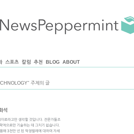
화
스포츠
칼럼
추천
BLOG
ABOUT
TECHNOLOGY" 주제의 글
 화석
멩이로라고만 생각할 것입니다. 전문가들조
대략적으로만 기술하는 데 그치기 쉽습니다.
용해 3천만 년 된 딱정벌레에 대하여 자세