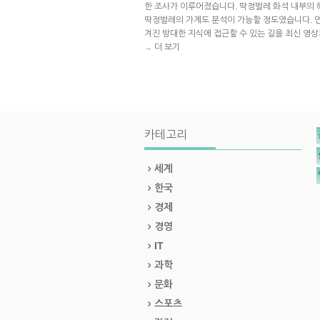
한 조사가 이루어졌습니다. 딱정벌레 화석 내부의
딱정벌레의 가계도 분석이 가능할 정도였습니다. 
겨진 방대한 지식에 접근할 수 있는 길을 최신 영
더 보기
→
카테고리
세계
한국
경제
경영
IT
과학
문화
스포츠