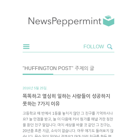
"HUFFINGTON POST" 주제의 글
2016년 5월 25일.
똑똑하고 열심히 일하는 사람들이 성공하지
못하는 7가지 이유
고등학교 때 반에서 1등을 놓치지 않던 그 친구를 기억하시나
요? 늘 만점을 받고, 늘 이 다음에 커서 뭔가를 해낼 거란 칭찬
을 듣던 친구 말입니다. 마치 세상을 바꿀 것 같던 그 친구는,
20년쯤 흐른 지금, 소식이 없습니다. 아무 얘기도 들려오지 않
습니다. 무슨 일이 일어난 걸까요? 아마 이런 친구를 한두 명