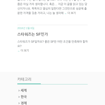
쯤은 아실 거라 생각합니다. 혹은… 지금 이 글을 읽고 있는 당
신이거나요. 똑똑하고 열심히 일한다면 그것만으로 성공에 충
분한 자격을 갖춘 거라고, 나는 늘 생각해
더 보기
→
2016년 1월 6일.
스타워즈는 SF인가
스타워즈가 SF일까요? 좋은 SF란 어떤 조건을 만족해야 할까
요?
더 보기
→
카테고리
세계
한국
경제