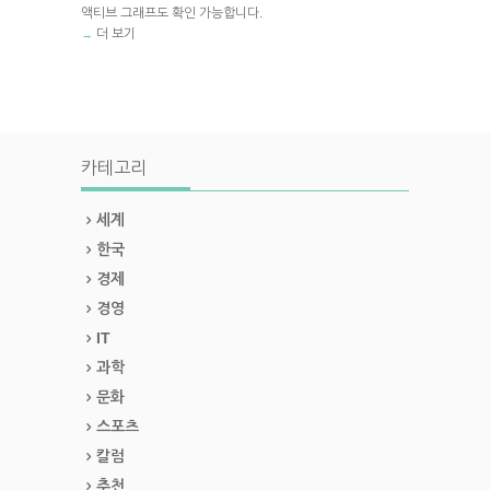
액티브 그래프도 확인 가능합니다.
더 보기
→
카테고리
세계
한국
경제
경영
IT
과학
문화
스포츠
칼럼
추천