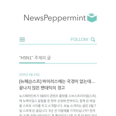
"H5N1" 주제의 글
2025년 4월 24일.
[뉴페@스프] 바이러스에는 국경이 없는데…
끝나지 않은 팬데믹의 경고
뉴스페퍼민트가 SBS의 콘텐츠 플랫폼 스브스프리미엄(스프)
에 뉴욕타임스 칼럼을 한 편씩 선정해 번역하고, 함께 쓴 해설
을 스프와 시차를 두고 소개합니다. 오늘 소개하는 글은 3월 7
일 스프에 쓴 글입니다. 5년 전 이맘때를 기억하십니까? 한국
은 ‘신종 코로나바이러스’ 첫 확진자가 나온 지 한 달 반이 지난