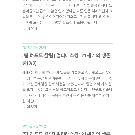
중요합니다. 포모도로 테크닉과 이메일 대시를 활용합시다. 5.
흥미롭지만 급하지 않은 일이 있다면 다른 일을 처리하면서 그
일을 위한 더 좋은 아이디어가 떠오르는지를 봅시다. 6. 여러
분야를 오가는 것은 분명히 창조성에 도움이 됩니다.
더 보기
→
2015년 9월 25일.
[팀 하포드 칼럼] 멀티태스킹: 21세기의 생존
술(3/3)
GTD 는 해야할 여러가지 일들을 기록하고 정리함으로써 우리
의 정신적 부담을 덜어주는 도구입니다. 이를 통해 멀티태스킹
이 가진 문제점을 일부 해결할 수 있습니다. 한편 여러 가지 일
을 오가는 것은 그 사람을 창조적으로 만든다는 연구도 있습니
다. 아르키메데스가 목욕을 하면서 왕관 문제를 해결한 것이
한 예입니다.
더 보기
→
2015년 9월 23일.
[팀 하포드 칼럼] 멀티태스킹: 21세기의 생존