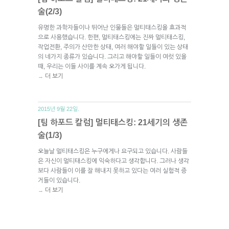
술(2/3)
유명한 과학자들이나 뛰어난 인물들은 멀티태스킹을 효과적
으로 사용했습니다. 한편, 멀티태스킹에는 진짜 멀티태스킹,
작업전환, 주의가 산만한 상태, 여러 해야할 일들이 있는 상태
의 네가지 종류가 있습니다. 그리고 해야할 일들이 여럿 있을
때, 우리는 이들 사이를 계속 오가게 됩니다.
더 보기
→
2015년 9월 22일.
[팀 하포드 칼럼] 멀티태스킹: 21세기의 생존
술(1/3)
오늘날 멀티태스킹은 누구에게나 요구되고 있습니다. 사람들
은 자신이 멀티태스킹에 익숙하다고 생각합니다. 그러나 생각
보다 사람들이 이를 잘 해내지 못하고 있다는 여러 실험적 증
거들이 있습니다.
더 보기
→