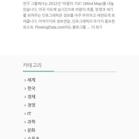
연구 그룹에서는 2012년 “바람의 지도” (Wind Map)를 내놓
았습니다. 미국 지도에 실시간으로 바람의 흐름, 방향과 세기
를 보여주는 인포그래픽은 정보를 아주 우아하고 세련되게 보
여줍니다. 미적가치와 정보전달, 인포그래픽의 두가지 중요한
요소죠. FlowingData.com라는 블로그를
더 보기
→
카테고리
세계
한국
경제
경영
IT
과학
문화
스포츠