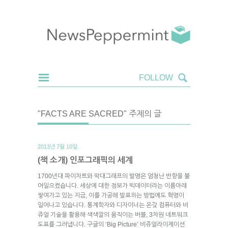
"FACTS ARE SACRED" 주제의 글
2013년 7월 10일.
(책 소개) 인포그래픽의 세계
1700년대 파이차트와 막대그래프의 발명은 엄청난 반향을 불
어일으켰습니다. 세상에 대한 정보가 빅데이터라는 이름아래
쌓여가고 있는 지금, 이를 가공해 발표하는 방법에도 혁명이
일어나고 있습니다. 통계학자와 디자이너는 온갖 컴퓨터와 비
쥬얼 기술을 활용해 색색깔의 움직이는 버블, 3차원 네트워크
도표를 그려냅니다. 구글의 ‘Big Picture’ 비쥬얼라이제이션