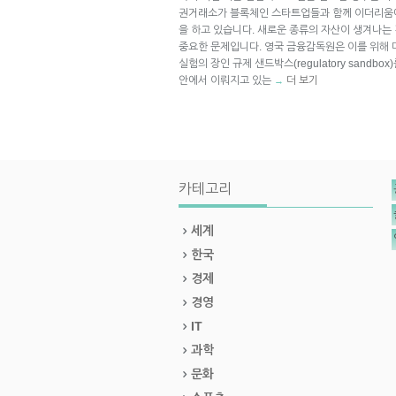
권거래소가 블록체인 스타트업들과 함께 이더리움
을 하고 있습니다. 새로운 종류의 자산이 생겨나는
중요한 문제입니다. 영국 금융감독원은 이를 위해 
실험의 장인 규제 샌드박스(regulatory sandb
안에서 이뤄지고 있는
더 보기
→
카테고리
세계
한국
경제
경영
IT
과학
문화