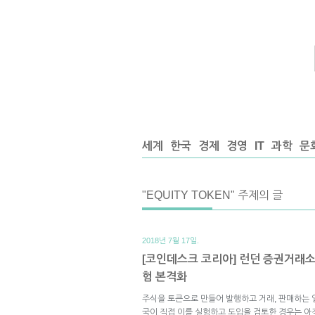
세계
한국
경제
경영
IT
과학
문
"EQUITY TOKEN" 주제의 글
2018년 7월 17일.
[코인데스크 코리아] 런던 증권거래소·
험 본격화
주식을 토큰으로 만들어 발행하고 거래, 판매하는 
국이 직접 이를 실험하고 도입을 검토한 경우는 아