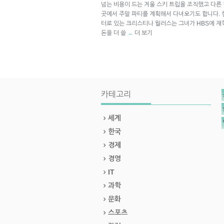
넘는 비용이 드는 겨울 스키 트립을 조직했고 다
곳에서 주말 파티를 계획해서 다녀오기도 합니다. 현재 창업
터로 있는 크리스티나 월러스는 그녀가 HBS에 재
돈을 더 쓸
더 보기
→
카테고리
세계
한국
경제
경영
IT
과학
문화
스포츠