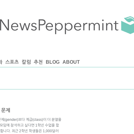
화
스포츠
칼럼
추천
BLOG
ABOUT
) 문제
gender)보다 계급(class)이 더 분열을
모임에 참석하고 싶다면 1학년 수업을 함
합니다. 최근 2학년 학생들은 1,000달러