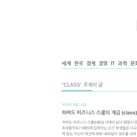
세계
한국
경제
경영
IT
과학
문
"CLASS" 주제의 글
2013년 9월 11일.
하버드 비즈니스 스쿨의 계급 (class
하버드 비즈니스 스쿨(HBS) 내에서 남녀 평등의 문제(
초래할까요? HBS에 입학하는 순간 학생들은 사교
께 듣는 자신의 섹션에 300~400달러 정도를 내야 