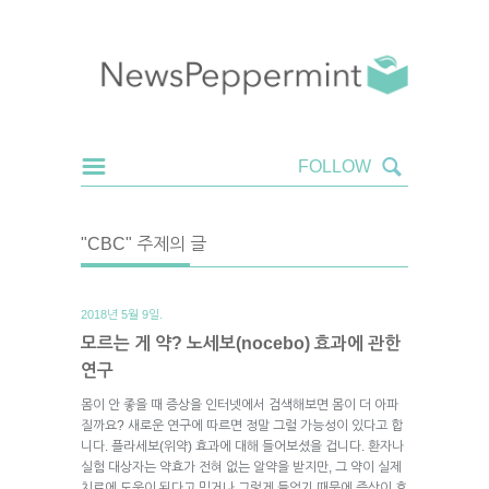
"CBC" 주제의 글
2018년 5월 9일.
모르는 게 약? 노세보(nocebo) 효과에 관한
연구
몸이 안 좋을 때 증상을 인터넷에서 검색해보면 몸이 더 아파
질까요? 새로운 연구에 따르면 정말 그럴 가능성이 있다고 합
니다. 플라세보(위약) 효과에 대해 들어보셨을 겁니다. 환자나
실험 대상자는 약효가 전혀 없는 알약을 받지만, 그 약이 실제
치료에 도움이 된다고 믿거나 그렇게 들었기 때문에 증상이 호