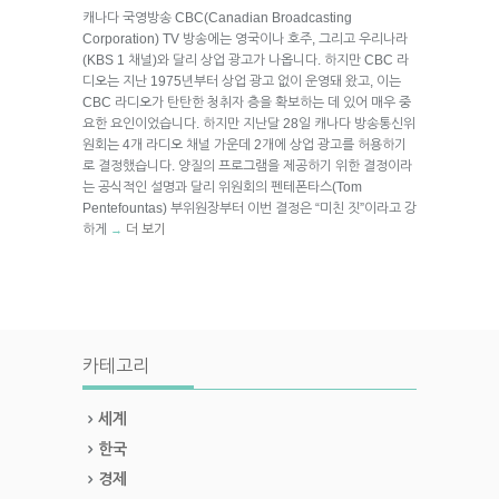
캐나다 국영방송 CBC(Canadian Broadcasting
Corporation) TV 방송에는 영국이나 호주, 그리고 우리나라
(KBS 1 채널)와 달리 상업 광고가 나옵니다. 하지만 CBC 라
디오는 지난 1975년부터 상업 광고 없이 운영돼 왔고, 이는
CBC 라디오가 탄탄한 청취자 층을 확보하는 데 있어 매우 중
요한 요인이었습니다. 하지만 지난달 28일 캐나다 방송통신위
원회는 4개 라디오 채널 가운데 2개에 상업 광고를 허용하기
로 결정했습니다. 양질의 프로그램을 제공하기 위한 결정이라
는 공식적인 설명과 달리 위원회의 펜테폰타스(Tom
Pentefountas) 부위원장부터 이번 결정은 “미친 짓”이라고 강
하게
더 보기
→
카테고리
세계
한국
경제