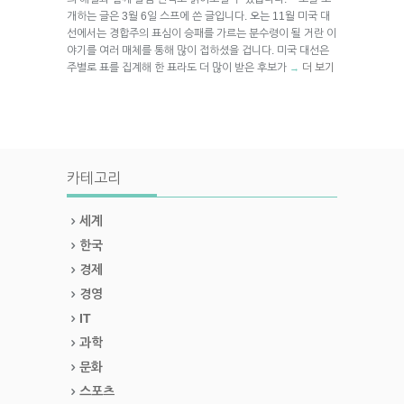
개하는 글은 3월 6일 스프에 쓴 글입니다. 오는 11월 미국 대
선에서는 경합주의 표심이 승패를 가르는 분수령이 될 거란 이
야기를 여러 매체를 통해 많이 접하셨을 겁니다. 미국 대선은
주별로 표를 집계해 한 표라도 더 많이 받은 후보가
더 보기
→
카테고리
세계
한국
경제
경영
IT
과학
문화
스포츠