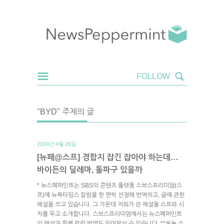
"BYD" 주제의 글
2024년 4월 26일.
[뉴페@스프] 경합지 잡긴 잡아야 하는데…
바이든의 딜레마, 돌파구 있을까
* 뉴스페퍼민트는 SBS의 콘텐츠 플랫폼 스브스프리미엄(스
프)에 뉴욕타임스 칼럼을 한 편씩 선정해 번역하고, 글에 관한
해설을 쓰고 있습니다. 그 가운데 저희가 쓴 해설을 스프와 시
차를 두고 소개합니다. 스브스프리미엄에서는 뉴스페퍼민트
의 해설과 함께 칼럼 번역도 읽어보실 수 있습니다. **오늘 소