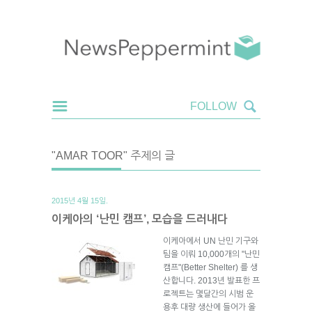
"AMAR TOOR" 주제의 글
2015년 4월 15일.
이케아의 ‘난민 캠프’, 모습을 드러내다
이케아에서 UN 난민 기구와
팀을 이뤄 10,000개의 "난민
캠프"(Better Shelter) 를 생
산합니다. 2013년 발표한 프
로젝트는 몇달간의 시범 운
용후 대량 생산에 들어가 올