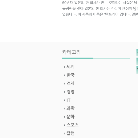
60년대 일본의 한 회사가 만든 것이라는 사실은 당
올림픽을 맞아 일본의 한 회사는 건강에 관심이 많
었습니다. 이 제품의 이름은 ‘만포케이’입니다. 일본어
카테고리
세계
한국
경제
경영
IT
과학
문화
스포츠
칼럼